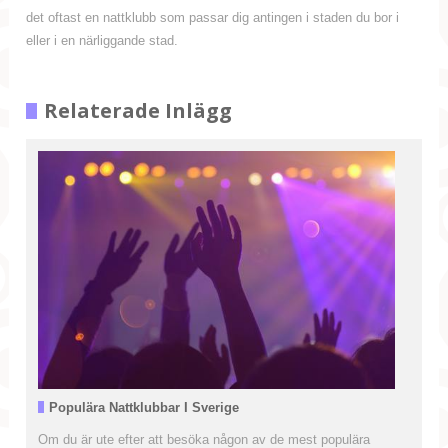
det oftast en nattklubb som passar dig antingen i staden du bor i
eller i en närliggande stad.
Relaterade Inlägg
Populära Nattklubbar I Sverige
Om du är ute efter att besöka någon av de mest populära