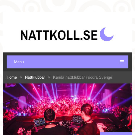
Menu
Home
Nattklubbar
Kända nattklubbar i södra Sverige